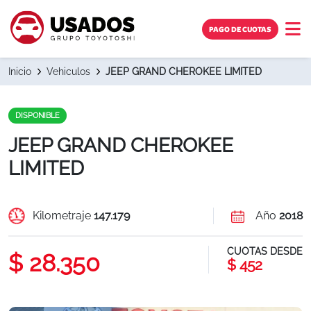
PAGO DE CUOTAS
Inicio
Vehiculos
JEEP GRAND CHEROKEE LIMITED
DISPONIBLE
JEEP GRAND CHEROKEE
LIMITED
Kilometraje
147.179
Año
2018
CUOTAS DESDE
$ 28.350
$
452