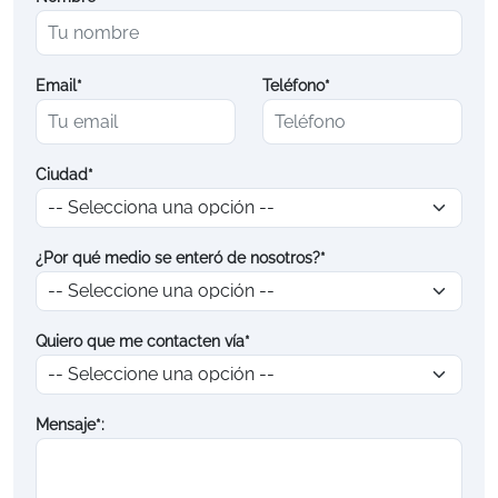
Email*
Teléfono*
Ciudad*
¿Por qué medio se enteró de nosotros?*
Quiero que me contacten vía*
Mensaje*: