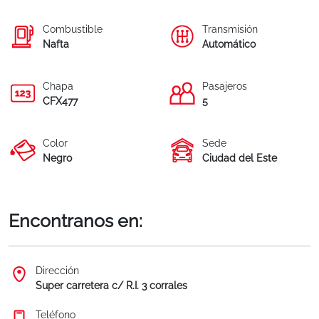
Combustible
Transmisión
Nafta
Automático
Chapa
Pasajeros
CFX477
5
Color
Sede
Negro
Ciudad del Este
Encontranos en:
Dirección
Super carretera c/ R.I. 3 corrales
Teléfono