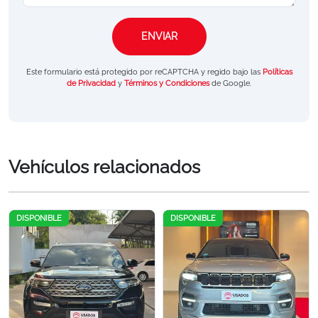
Este formulario está protegido por reCAPTCHA y regido bajo las
Políticas
de Privacidad
y
Términos y Condiciones
de Google.
Vehículos relacionados
DISPONIBLE
DISPONIBLE